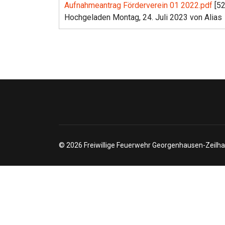
Aufnahmeantrag Förderverein 01 2022.pdf
[5
Hochgeladen Montag, 24. Juli 2023 von Alias
© 2026 Freiwillige Feuerwehr Georgenhausen-Zeilha