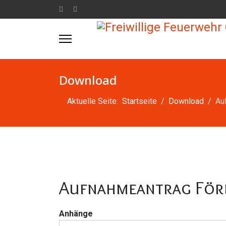
Download
Aktuelle Seite:
Startseite
Download
Au
Aufnahmeantrag För
Anhänge