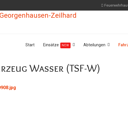
Feuerwehrhau
Start
Einsätze
Abteilungen
Fahr
NEW
hrzeug Wasser (TSF-W)