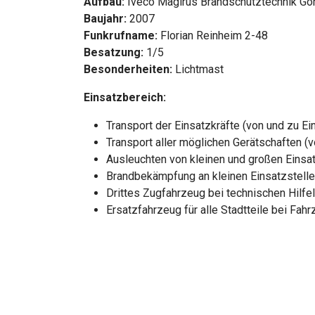
Aufbau:
Iveco Magirus Brandschutztechnik Gör
Baujahr:
2007
Funkrufname:
Florian Reinheim 2-48
Besatzung:
1/5
Besonderheiten:
Lichtmast
Einsatzbereich:
Transport der Einsatzkräfte (von und zu Ei
Transport aller möglichen Gerätschaften (v
Ausleuchten von kleinen und großen Einsat
Brandbekämpfung an kleinen Einsatzstell
Drittes Zugfahrzeug bei technischen Hilfe
Ersatzfahrzeug für alle Stadtteile bei Fah