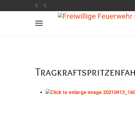
Tragkraftspritzenfa