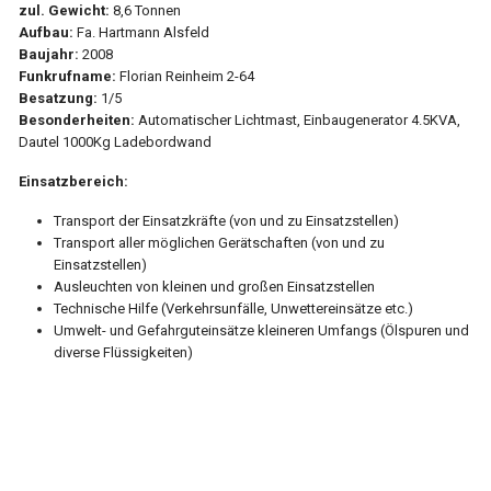
zul. Gewicht:
8,6 Tonnen
Aufbau:
Fa. Hartmann Alsfeld
Baujahr:
2008
Funkrufname:
Florian Reinheim 2-64
Besatzung:
1/5
Besonderheiten:
Automatischer Lichtmast, Einbaugenerator 4.5KVA,
Dautel 1000Kg Ladebordwand
Einsatzbereich:
Transport der Einsatzkräfte (von und zu Einsatzstellen)
Transport aller möglichen Gerätschaften (von und zu
Einsatzstellen)
Ausleuchten von kleinen und großen Einsatzstellen
Technische Hilfe (Verkehrsunfälle, Unwettereinsätze etc.)
Umwelt- und Gefahrguteinsätze kleineren Umfangs (Ölspuren und
diverse Flüssigkeiten)