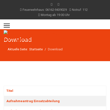
Feuerwehrhaus: 06162-9439029
Notruf: 112
Montag ab 19:00 Uhr
Download
Aktuelle Seite:
Startseite
Download
Titel
Beiträge
Aufnahmeantrag Einsatzabteilung