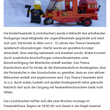
Die Kinderfeuerwehr (Löschdrachen) wurde in Betracht des anhaltenden
Rückgangs neuer Mitglieder der Jugendfeuerwehr gegründet und setzt
sich zum Ziel Kinder im Alter von 6 - 10 Jahren das Thema Feuerwehr
spielerisch rüberzubringen. Hierfür wurde ein gezieltes Konzept
entwickelt, dass ständig verbessert und erweitert wurde. Weiter konnten
durch zusätzliche Anschaffungen Unterrichtseinheiten unter
Berücksichtigung der Alterstufen erstellt werden. Das Thema
Brandschutz wird für Kinder ab der Elementarstufe im Kindergarten, über
die Primärstufen in den Grundschulen so gestaltet, dass es zum aktiven
Mitmachen einlädt und angenommen wird. Das Thema Feuerwehr wird
so u.a. durch malen, basteln und spielen kindergerecht näher gebracht.
Natürlich darf auch der Umgang mit feuerwehrtechnischem Gerät nicht
fehlen.
Die Löschdrachen treffen sich alle zwei Wochen montags im
Feuerwehrhaus. Beginn ist 18:00 Uhr und dauert in der Regel maximal