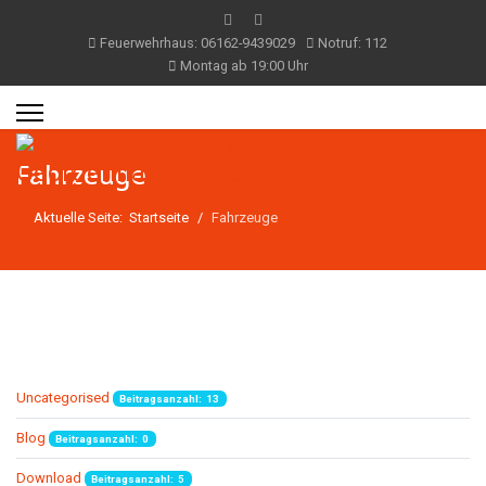
Feuerwehrhaus: 06162-9439029
Notruf: 112
Montag ab 19:00 Uhr
Fahrzeuge
Aktuelle Seite:
Startseite
Fahrzeuge
Uncategorised
Beitragsanzahl: 13
Blog
Beitragsanzahl: 0
Download
Beitragsanzahl: 5