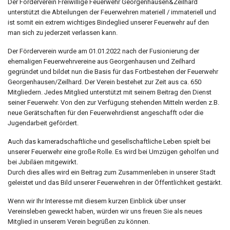
Der Förderverein Freiwillige Feuerwehr Georgenhausen&Zeilhard
unterstützt die Abteilungen der Feuerwehren materiell / immateriell und
ist somit ein extrem wichtiges Bindeglied unserer Feuerwehr auf den
man sich zu jederzeit verlassen kann.
Der Förderverein wurde am 01.01.2022 nach der Fusionierung der
ehemaligen Feuerwehrvereine aus Georgenhausen und Zeilhard
gegründet und bildet nun die Basis für das Fortbestehen der Feuerwehr
Georgenhausen/Zeilhard. Der Verein bestehet zur Zeit aus ca. 650
Mitgliedern. Jedes Mitglied unterstützt mit seinem Beitrag den Dienst
seiner Feuerwehr. Von den zur Verfügung stehenden Mitteln werden z.B.
neue Gerätschaften für den Feuerwehrdienst angeschafft oder die
Jugendarbeit gefördert.
Auch das kameradschaftliche und gesellschaftliche Leben spielt bei
unserer Feuerwehr eine große Rolle. Es wird bei Umzügen geholfen und
bei Jubiläen mitgewirkt.
Durch dies alles wird ein Beitrag zum Zusammenleben in unserer Stadt
geleistet und das Bild unserer Feuerwehren in der Öffentlichkeit gestärkt.
Wenn wir Ihr Interesse mit diesem kurzen Einblick über unser
Vereinsleben geweckt haben, würden wir uns freuen Sie als neues
Mitglied in unserem Verein begrüßen zu können.