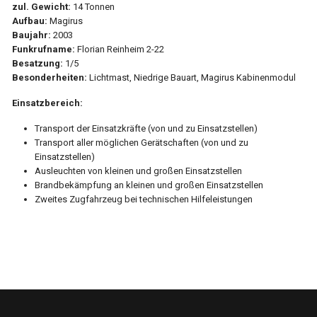
zul. Gewicht:
14 Tonnen
Aufbau:
Magirus
Baujahr:
2003
Funkrufname:
Florian Reinheim 2-22
Besatzung:
1/5
Besonderheiten:
Lichtmast, Niedrige Bauart, Magirus Kabinenmodul
Einsatzbereich:
Transport der Einsatzkräfte (von und zu Einsatzstellen)
Transport aller möglichen Gerätschaften (von und zu
Einsatzstellen)
Ausleuchten von kleinen und großen Einsatzstellen
Brandbekämpfung an kleinen und großen Einsatzstellen
Zweites Zugfahrzeug bei technischen Hilfeleistungen