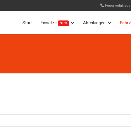
Feuerwehrhaus
Start
Einsätze
Abteilungen
Fahr
NEW