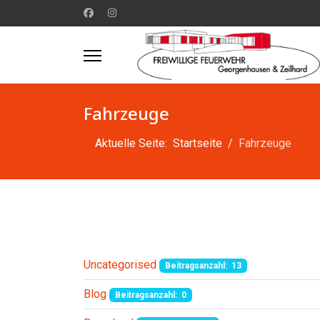
Fahrzeuge
Aktuelle Seite:
Startseite
Fahrzeuge
Uncategorised
Beitragsanzahl: 13
Blog
Beitragsanzahl: 0