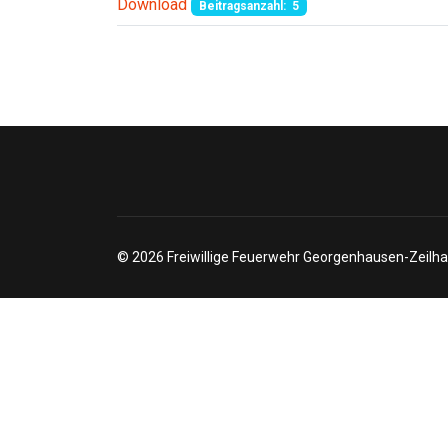
Download
Beitragsanzahl: 5
© 2026 Freiwillige Feuerwehr Georgenhausen-Zeilha