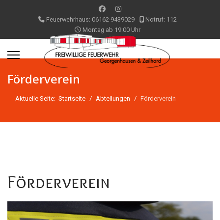
Feuerwehrhaus: 06162-9439029
Notruf: 112
Montag ab 19:00 Uhr
Förderverein
Aktuelle Seite:
Startseite
Abteilungen
Förderverein
Förderverein