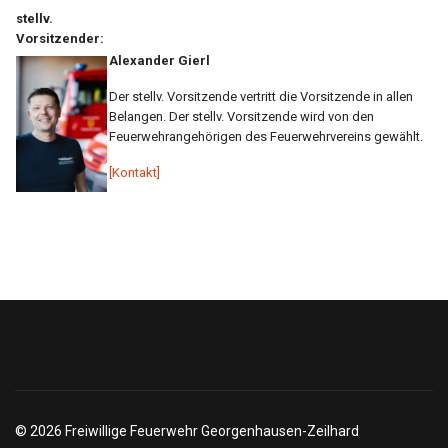
stellv.
Vorsitzender:
Alexander Gierl
Der stellv. Vorsitzende vertritt die Vorsitzende in allen
Belangen. Der stellv. Vorsitzende wird von den
Feuerwehrangehörigen des Feuerwehrvereins gewählt.
[Kontakt]
© 2026 Freiwillige Feuerwehr Georgenhausen-Zeilhard