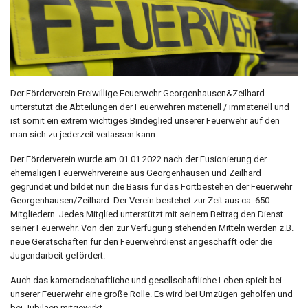
Der Förderverein Freiwillige Feuerwehr Georgenhausen&Zeilhard
unterstützt die Abteilungen der Feuerwehren materiell / immateriell und
ist somit ein extrem wichtiges Bindeglied unserer Feuerwehr auf den
man sich zu jederzeit verlassen kann.
Der Förderverein wurde am 01.01.2022 nach der Fusionierung der
ehemaligen Feuerwehrvereine aus Georgenhausen und Zeilhard
gegründet und bildet nun die Basis für das Fortbestehen der Feuerwehr
Georgenhausen/Zeilhard. Der Verein bestehet zur Zeit aus ca. 650
Mitgliedern. Jedes Mitglied unterstützt mit seinem Beitrag den Dienst
seiner Feuerwehr. Von den zur Verfügung stehenden Mitteln werden z.B.
neue Gerätschaften für den Feuerwehrdienst angeschafft oder die
Jugendarbeit gefördert.
Auch das kameradschaftliche und gesellschaftliche Leben spielt bei
unserer Feuerwehr eine große Rolle. Es wird bei Umzügen geholfen und
bei Jubiläen mitgewirkt.