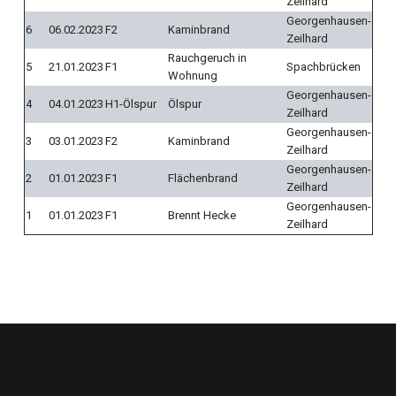
Zeilhard
Georgenhausen-
6
06.02.2023
F2
Kaminbrand
Zeilhard
Rauchgeruch in
5
21.01.2023
F1
Spachbrücken
Wohnung
Georgenhausen-
4
04.01.2023
H1-Ölspur
Ölspur
Zeilhard
Georgenhausen-
3
03.01.2023
F2
Kaminbrand
Zeilhard
Georgenhausen-
2
01.01.2023
F1
Flächenbrand
Zeilhard
Georgenhausen-
1
01.01.2023
F1
Brennt Hecke
Zeilhard