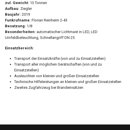
zul. Gewicht:
13 Tonnen
Aufbau:
Ziegler
Baujahr:
2019
Funkrufname:
Florian Reinheim 2-43
Besatzung:
1/8
Besonderheiten:
automatischer Lichtmast in LED, LED
Umfeldbeleuchtung, Schnellangriff DN 25
Einsatzbereich:
Transport der Einsatzkräfte (von und zu Einsatzstellen)
Transport aller möglichen Gerätschaften (von und zu
Einsatzstellen)
Ausleuchten von kleinen und großen Einsatzstellen
Technische Hilfeleistungen an kleinen und großen Einsatzstellen
Zweites Zugfahrzeug bei Brandeinsätzen