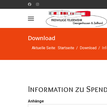
Download
Aktuelle Seite:
Startseite
Download
In
Information zu Spen
Anhänge