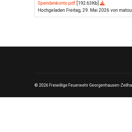
Spendenkonto.pdf
[192.63Kb]
Hochgeladen Freitag, 29. Mai 2026 von matou
© 2026 Freiwillige Feuerwehr Georgenhausen-Zeilha